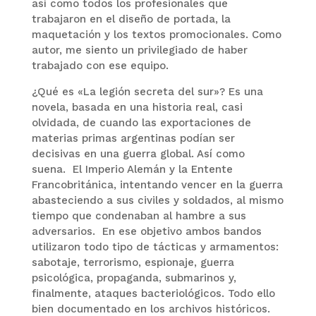
así como todos los profesionales que
trabajaron en el diseño de portada, la
maquetación y los textos promocionales. Como
autor, me siento un privilegiado de haber
trabajado con ese equipo.
¿Qué es «La legión secreta del sur»? Es una
novela, basada en una historia real, casi
olvidada, de cuando las exportaciones de
materias primas argentinas podían ser
decisivas en una guerra global. Así como
suena. El Imperio Alemán y la Entente
Francobritánica, intentando vencer en la guerra
abasteciendo a sus civiles y soldados, al mismo
tiempo que condenaban al hambre a sus
adversarios. En ese objetivo ambos bandos
utilizaron todo tipo de tácticas y armamentos:
sabotaje, terrorismo, espionaje, guerra
psicológica, propaganda, submarinos y,
finalmente, ataques bacteriológicos. Todo ello
bien documentado en los archivos históricos.