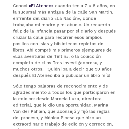
Conocí
«El Ateneo»
cuando tenía 7 u 8 años, en
la sucursal más antigua de la calle San Martín,
enfrente del diario «La Nación», donde
trabajaba mi madre y mi abuelo. Un recuerdo
feliz de la infancia pasar por el diario y después
cruzar la calle para recorrer esos amplios
pasillos con islas y bibliotecas repletas de
libros. Ahí compré mis primeros ejemplares de
«Las aventuras de Tintin», o la colección
completa de «Los Tres Investigadores», y
muchos otros. ¡Quién iba a decir que 50 años
después El Ateneo iba a publicar un libro mío!
Sólo tengo palabras de reconocimiento y de
agradecimiento a todos los que participaron en
la edición: desde Marcela Luza, directora
editorial, que le dio una oportunidad, Marina
Von der Pahlen, que aconsejó y fijó las reglas
del proceso, y Mónica Ploese que hizo un
extraordinario trabajo de edición y corrección,