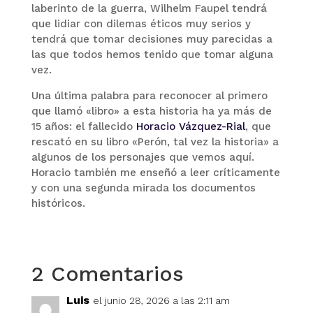
laberinto de la guerra, Wilhelm Faupel tendrá
que lidiar con dilemas éticos muy serios y
tendrá que tomar decisiones muy parecidas a
las que todos hemos tenido que tomar alguna
vez.
Una última palabra para reconocer al primero
que llamó «libro» a esta historia ha ya más de
15 años: el fallecido
Horacio Vázquez-Rial
, que
rescató en su libro «Perón, tal vez la historia» a
algunos de los personajes que vemos aquí.
Horacio también me enseñó a leer críticamente
y con una segunda mirada los documentos
históricos.
2 Comentarios
Luis
el junio 28, 2026 a las 2:11 am