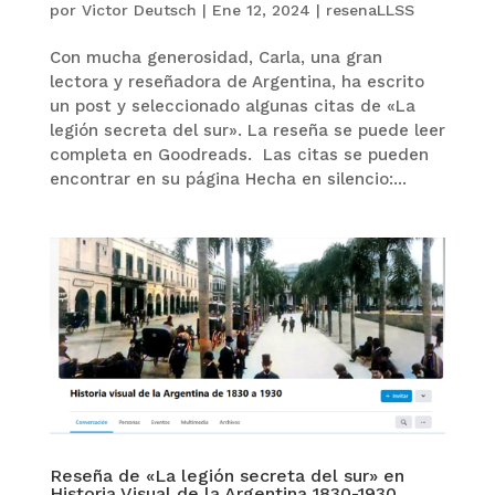
por
Victor Deutsch
|
Ene 12, 2024
|
resenaLLSS
Con mucha generosidad, Carla, una gran
lectora y reseñadora de Argentina, ha escrito
un post y seleccionado algunas citas de «La
legión secreta del sur». La reseña se puede leer
completa en Goodreads. Las citas se pueden
encontrar en su página Hecha en silencio:...
Reseña de «La legión secreta del sur» en
Historia Visual de la Argentina 1830-1930