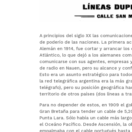
A principios del siglo XX las comunicacio
de poderío de las naciones. La primera a
Alemán en 1914, fue cortar y arrancar los 
Atlántico, lo que dejó a los alemanes co
comunicarse con sus agentes, empresas y 
de radio en Nauen, pero su alcance y conf
Esto era un asunto estratégico para todos
la red telegráfica argentina era la más 
telégrafo), pero su posición geográfica ha
territorio de otros países (dos líneas a tr
Para no depender de estos, en 1909 el g
Gran Bretaña para tender un cable de 5,20
Punta Lara. Sólo había un cable más larg
el Oceáno Pacífico. Desde Ascensión, la o
empalmaba con el cable portugués hasta l