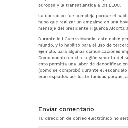
europea y la transatlántica a los EEUU.
La operación fue compleja porque el cabl
hubo que realizar un empalme en una boya
mensaje del presidente Figueroa Alcorta a
Durante la I Guerra Mundial este cable pe
mundo, y lo habilitó para el uso de tercero
ejemplo, para algunas comunicaciones im
Como cuento en «La Legión secreta del s
esto permitía una labor de decodificació
(como se comprobó durante el escándalo 
eran espiados por los británicos porque, a
Enviar comentario
Tu dirección de correo electrónico no ser