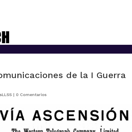
comunicaciones de la I Guerra
esLLSS
|
0 Comentarios