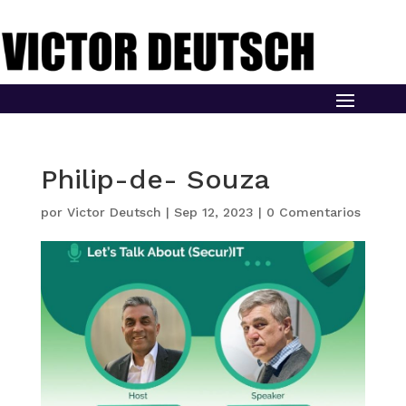
Philip-de- Souza
por
Victor Deutsch
|
Sep 12, 2023
|
0 Comentarios