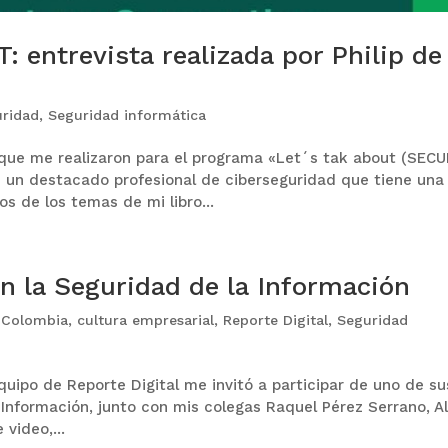
T: entrevista realizada por Philip de
uridad
,
Seguridad informática
 que me realizaron para el programa «Let´s tak about (SECU
es un destacado profesional de ciberseguridad que tiene una
s de los temas de mi libro...
en la Seguridad de la Información
,
Colombia
,
cultura empresarial
,
Reporte Digital
,
Seguridad
equipo de Reporte Digital me invitó a participar de uno de su
Información, junto con mis colegas Raquel Pérez Serrano, Al
video,...