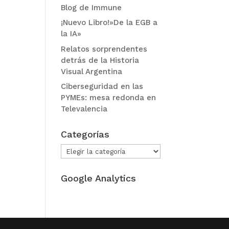
Blog de Immune
¡Nuevo Libro!»De la EGB a
la IA»
Relatos sorprendentes
detrás de la Historia
Visual Argentina
Ciberseguridad en las
PYMEs: mesa redonda en
Televalencia
Categorías
Categorías
Google Analytics