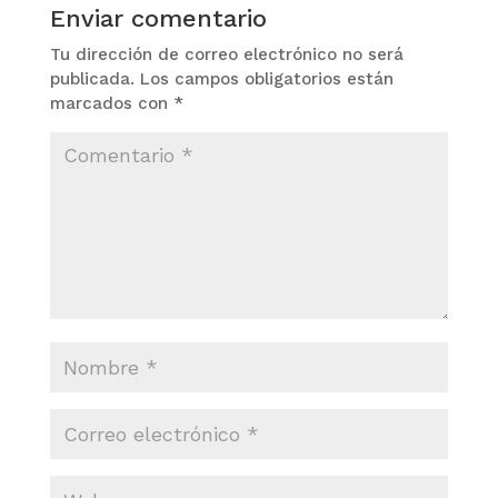
Enviar comentario
Tu dirección de correo electrónico no será
publicada.
Los campos obligatorios están
marcados con
*