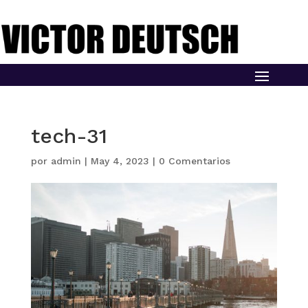
tech-31
por
admin
|
May 4, 2023
|
0 Comentarios