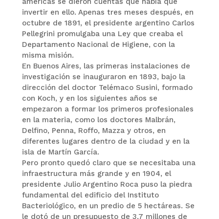
americas se dieron cuentas que había que
invertir en ello. Apenas tres meses después, en
octubre de 1891, el presidente argentino Carlos
Pellegrini promulgaba una Ley que creaba el
Departamento Nacional de Higiene, con la
misma misión.
En Buenos Aires, las primeras instalaciones de
investigación se inauguraron en 1893, bajo la
dirección del doctor Telémaco Susini, formado
con Koch, y en los siguientes años se
empezaron a formar los primeros profesionales
en la materia, como los doctores Malbrán,
Delfino, Penna, Roffo, Mazza y otros, en
diferentes lugares dentro de la ciudad y en la
isla de Martín García.
Pero pronto quedó claro que se necesitaba una
infraestructura más grande y en 1904, el
presidente Julio Argentino Roca puso la piedra
fundamental del edificio del Instituto
Bacteriológico, en un predio de 5 hectáreas. Se
le dotó de un presupuesto de 3,7 millones de