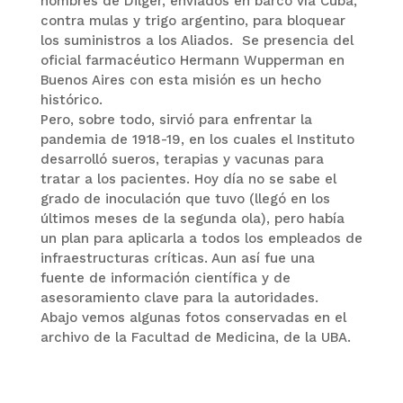
hombres de Dilger, enviados en barco vía Cuba,
contra mulas y trigo argentino, para bloquear
los suministros a los Aliados. Se presencia del
oficial farmacéutico Hermann Wupperman en
Buenos Aires con esta misión es un hecho
histórico.
Pero, sobre todo, sirvió para enfrentar la
pandemia de 1918-19, en los cuales el Instituto
desarrolló sueros, terapias y vacunas para
tratar a los pacientes. Hoy día no se sabe el
grado de inoculación que tuvo (llegó en los
últimos meses de la segunda ola), pero había
un plan para aplicarla a todos los empleados de
infraestructuras críticas. Aun así fue una
fuente de información científica y de
asesoramiento clave para la autoridades.
Abajo vemos algunas fotos conservadas en el
archivo de la Facultad de Medicina, de la UBA.