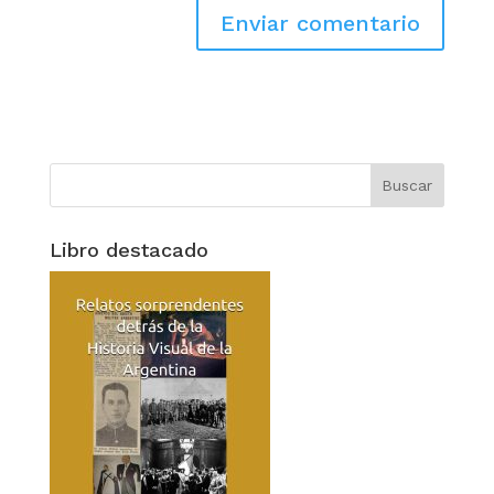
Libro destacado