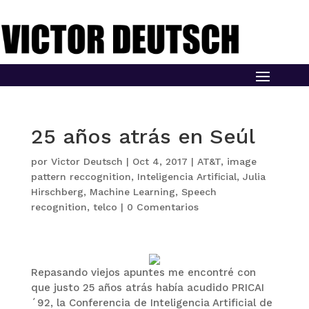
25 años atrás en Seúl
por
Victor Deutsch
|
Oct 4, 2017
|
AT&T
,
image
pattern reccognition
,
Inteligencia Artificial
,
Julia
Hirschberg
,
Machine Learning
,
Speech
recognition
,
telco
|
0 Comentarios
Repasando viejos apuntes me encontré con
que justo 25 años atrás había acudido PRICAI
´92, la Conferencia de Inteligencia Artificial de