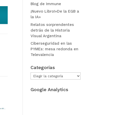
Blog de Immune
¡Nuevo Libro!»De la EGB a
la IA»
Relatos sorprendentes
detrás de la Historia
Visual Argentina
Ciberseguridad en las
PYMEs: mesa redonda en
Televalencia
Categorías
Categorías
Google Analytics