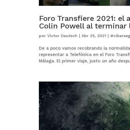
Foro Transfiere 2021: el
Colin Powell al terminar 
por
Victor Deutsch
|
Abr 25, 2021
|
#ciberse
De a poco vamos recobrando la normalid
representar a Telefónica en el Foro Trans
Málaga. El primer viaje, justo un año desp