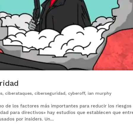
ridad
ss
,
ciberataques
,
ciberseguridad
,
cyberoff
,
ian murphy
o de los factores más importantes para reducir los riesgos
dad para directivos» hay estudios que establecen que entr
sados por insiders. Un...