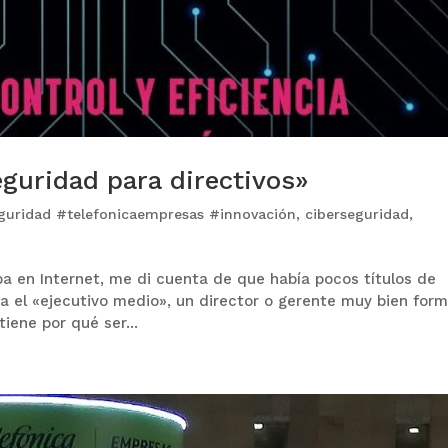
guridad para directivos»
guridad #telefonicaempresas #innovación
,
ciberseguridad
,
ba en Internet, me di cuenta de que había pocos títulos de
ra el «ejecutivo medio», un director o gerente muy bien for
iene por qué ser...