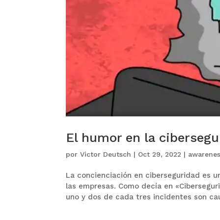
El humor en la cibersegu
por
Victor Deutsch
|
Oct 29, 2022
|
awarene
La concienciación en ciberseguridad es un
las empresas. Como decía en «Ciberseguri
uno y dos de cada tres incidentes son cau