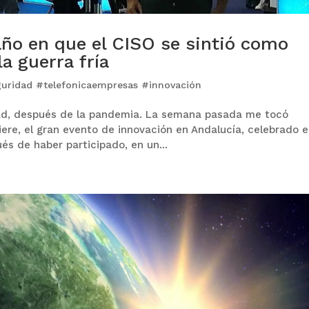
 año en que el CISO se sintió como
la guerra fría
guridad #telefonicaempresas #innovación
ad, después de la pandemia. La semana pasada me tocó
fiere, el gran evento de innovación en Andalucía, celebrado 
ués de haber participado, en un...