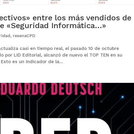
ectivos» entre los más vendidos de
de «Seguridad Informática…»
ridad
,
resenaCPD
ctualiza casi en tiempo real, el pasado 10 de octubre
do por LID Editorial, alcanzó de nuevo el TOP TEN en su
Esto es un indicador de la...