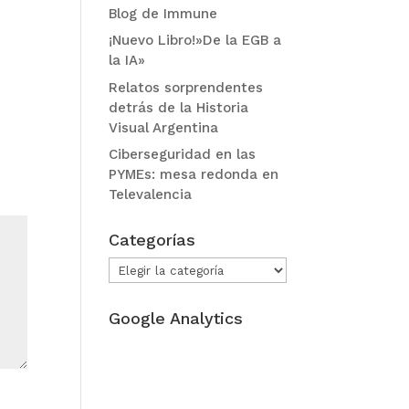
Blog de Immune
¡Nuevo Libro!»De la EGB a
la IA»
Relatos sorprendentes
detrás de la Historia
Visual Argentina
Ciberseguridad en las
PYMEs: mesa redonda en
Televalencia
Categorías
Categorías
Google Analytics