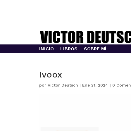
INICIO
LIBROS
SOBRE MÍ
Ivoox
por
Victor Deutsch
|
Ene 21, 2024
|
0 Comen