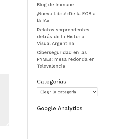
Blog de Immune
¡Nuevo Libro!»De la EGB a
la IA»
Relatos sorprendentes
detrás de la Historia
Visual Argentina
Ciberseguridad en las
PYMEs: mesa redonda en
Televalencia
Categorías
Categorías
Google Analytics