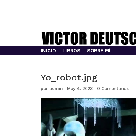
INICIO
LIBROS
SOBRE MÍ
Yo_robot.jpg
por
admin
|
May 4, 2023
|
0 Comentarios