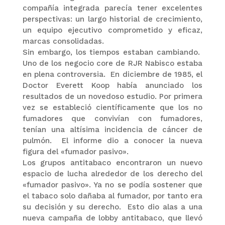
compañía integrada parecía tener excelentes
perspectivas: un largo historial de crecimiento,
un equipo ejecutivo comprometido y eficaz,
marcas consolidadas.
Sin embargo, los tiempos estaban cambiando.
Uno de los negocio core de RJR Nabisco estaba
en plena controversia. En diciembre de 1985, el
Doctor Everett Koop había anunciado los
resultados de un novedoso estudio. Por primera
vez se estableció científicamente que los no
fumadores que convivían con fumadores,
tenían una altísima incidencia de cáncer de
pulmón. El informe dio a conocer la nueva
figura del «fumador pasivo».
Los grupos antitabaco encontraron un nuevo
espacio de lucha alrededor de los derecho del
«fumador pasivo». Ya no se podía sostener que
el tabaco solo dañaba al fumador, por tanto era
su decisión y su derecho. Esto dio alas a una
nueva campaña de lobby antitabaco, que llevó