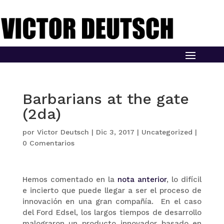
Barbarians at the gate
(2da)
por
Victor Deutsch
|
Dic 3, 2017
|
Uncategorized
|
0 Comentarios
Hemos comentado en la
nota anterior
, lo difícil
e incierto que puede llegar a ser el proceso de
innovación en una gran compañía. En el caso
del Ford Edsel, los largos tiempos de desarrollo
malograron un producto innovador basado en