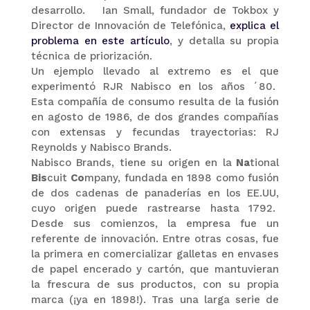
desarrollo. Ian Small, fundador de Tokbox y
Director de Innovación de Telefónica,
explica el
problema en este artículo
, y detalla su propia
técnica de priorización.
Un ejemplo llevado al extremo es el que
experimentó RJR Nabisco en los años ´80.
Esta compañía de consumo resulta de la fusión
en agosto de 1986, de dos grandes compañías
con extensas y fecundas trayectorias: RJ
Reynolds y Nabisco Brands.
Nabisco Brands, tiene su origen en la
Na
tional
Bis
cuit
Co
mpany, fundada en 1898 como fusión
de dos cadenas de panaderías en los EE.UU,
cuyo origen puede rastrearse hasta 1792.
Desde sus comienzos, la empresa fue un
referente de innovación. Entre otras cosas, fue
la primera en comercializar galletas en envases
de papel encerado y cartón, que mantuvieran
la frescura de sus productos, con su propia
marca (¡ya en 1898!). Tras una larga serie de