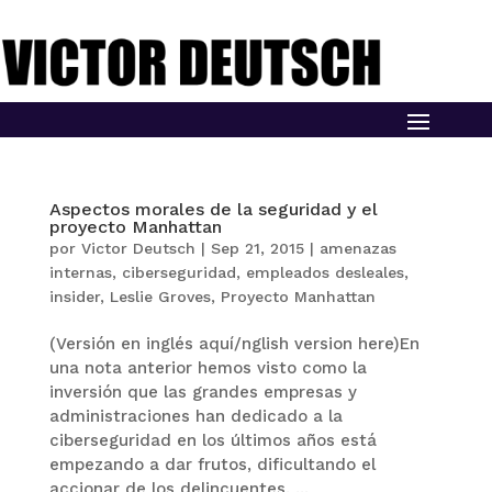
Aspectos morales de la seguridad y el
proyecto Manhattan
por
Victor Deutsch
|
Sep 21, 2015
|
amenazas
internas
,
ciberseguridad
,
empleados desleales
,
insider
,
Leslie Groves
,
Proyecto Manhattan
(Versión en inglés aquí/nglish version here)En
una nota anterior hemos visto como la
inversión que las grandes empresas y
administraciones han dedicado a la
ciberseguridad en los últimos años está
empezando a dar frutos, dificultando el
accionar de los delincuentes. ...