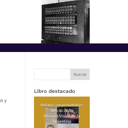
Libro destacado
id y