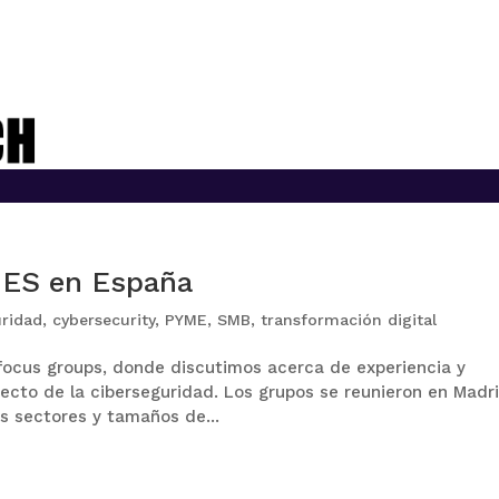
MES en España
uridad
,
cybersecurity
,
PYME
,
SMB
,
transformación digital
focus groups, donde discutimos acerca de experiencia y
ecto de la ciberseguridad. Los grupos se reunieron en Madr
s sectores y tamaños de...