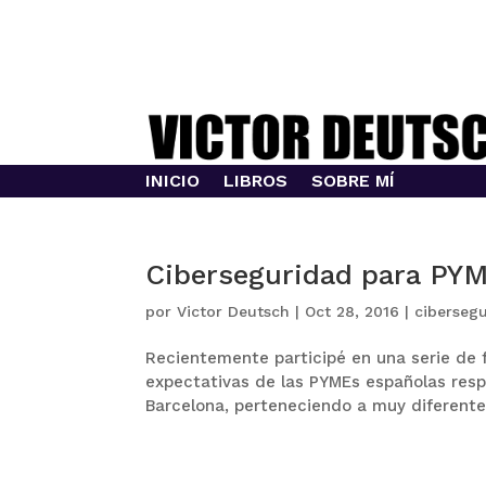
INICIO
LIBROS
SOBRE MÍ
Ciberseguridad para PY
por
Victor Deutsch
|
Oct 28, 2016
|
ciberseg
Recientemente participé en una serie de 
expectativas de las PYMEs españolas resp
Barcelona, perteneciendo a muy diferente