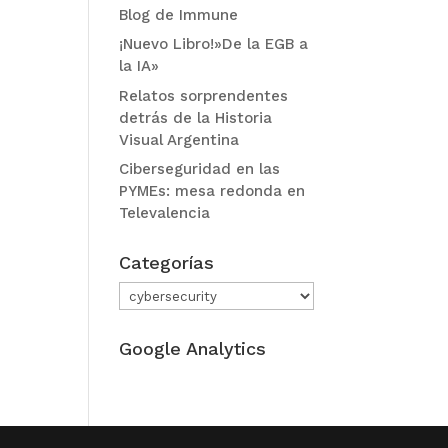
Blog de Immune
¡Nuevo Libro!»De la EGB a
la IA»
Relatos sorprendentes
detrás de la Historia
Visual Argentina
Ciberseguridad en las
PYMEs: mesa redonda en
Televalencia
Categorías
Categorías
Google Analytics