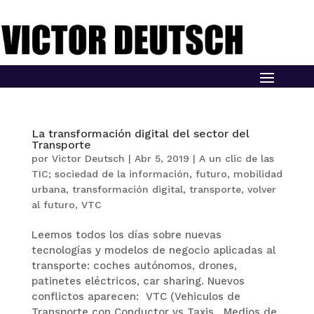
La transformación digital del sector del
Transporte
por
Victor Deutsch
|
Abr 5, 2019
|
A un clic de las
TIC; sociedad de la información
,
futuro
,
mobilidad
urbana
,
transformación digital
,
transporte
,
volver
al futuro
,
VTC
Leemos todos los días sobre nuevas
tecnologías y modelos de negocio aplicadas al
transporte: coches autónomos, drones,
patinetes eléctricos, car sharing. Nuevos
conflictos aparecen: VTC (Vehiculos de
Transporte con Conductor vs Taxis. Medios de