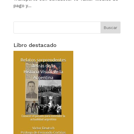
pago y...
Libro destacado