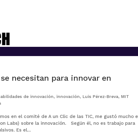
 se necesitan para innovar en
abilidades de innovación
,
innovación
,
Luis Pérez-Breva
,
MIT
n
mos en el comité de A un Clic de las TIC, me gustó mucho e
on Labs) sobre la innovación. Según él, no es trabajo para
ivos. Es el...