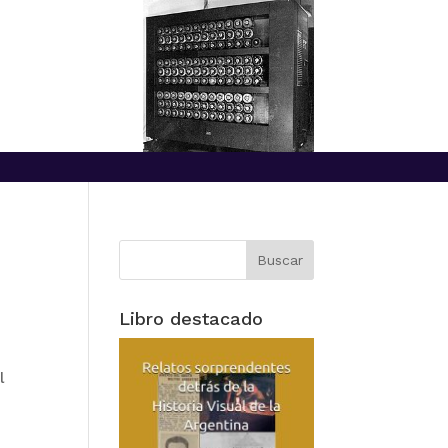
Libro destacado
l