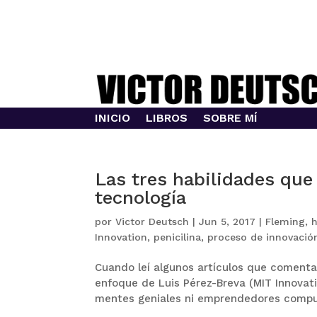
INICIO
LIBROS
SOBRE MÍ
Las tres habilidades que
tecnología
por
Victor Deutsch
|
Jun 5, 2017
|
Fleming
,
h
Innovation
,
penicilina
,
proceso de innovació
Cuando leí algunos artículos que comenta
enfoque de Luis Pérez-Breva (MIT Innovati
mentes geniales ni emprendedores compuls