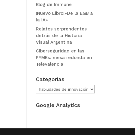
Blog de Immune
¡Nuevo Libro!»De la EGB a
la IA»
Relatos sorprendentes
detrás de la Historia
Visual Argentina
Ciberseguridad en las
PYMEs: mesa redonda en
Televalencia
Categorías
Categorías
Google Analytics