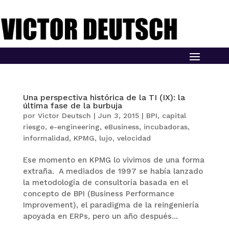
Una perspectiva histórica de la TI (IX): la
última fase de la burbuja
por
Victor Deutsch
|
Jun 3, 2015
|
BPI
,
capital
riesgo
,
e-engineering
,
eBusiness
,
incubadoras
,
informalidad
,
KPMG
,
lujo
,
velocidad
Ese momento en KPMG lo vivimos de una forma
extraña. A mediados de 1997 se había lanzado
la metodología de consultoría basada en el
concepto de BPI (Business Performance
Improvement), el paradigma de la reingeniería
apoyada en ERPs, pero un año después...