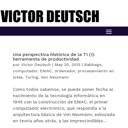
Una perspectiva histórica de la TI (I):
herramienta de productividad
por
Victor Deutsch
|
May 20, 2015
|
Babbage
,
computador
,
ENIAC
,
ordenador
,
procesamiento en
lotes
,
Turing
,
Von Neumann
Como todos sabemos, se puede poner fecha al
nacimiento de la tecnología informática en
1945 con la construcción de ENIAC, el primer
computador electrónico, que respondía a la
arquitectura básica de Von Neumann, esbozada
en teoría años atrás, a las imprescindibles...