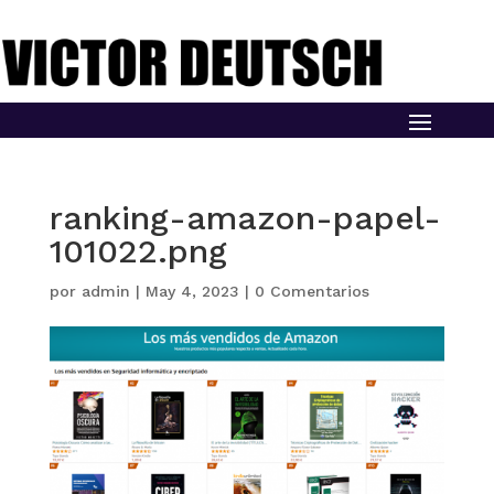
ranking-amazon-papel-
101022.png
por
admin
|
May 4, 2023
|
0 Comentarios