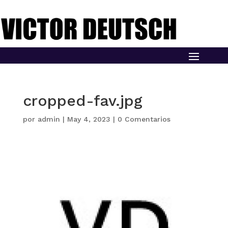
cropped-fav.jpg
por
admin
|
May 4, 2023
|
0 Comentarios