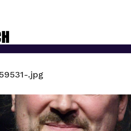
9531-.jpg