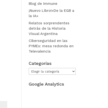
Blog de Immune
¡Nuevo Libro!»De la EGB a
la IA»
Relatos sorprendentes
detrás de la Historia
Visual Argentina
Ciberseguridad en las
PYMEs: mesa redonda en
Televalencia
Categorías
Categorías
Google Analytics