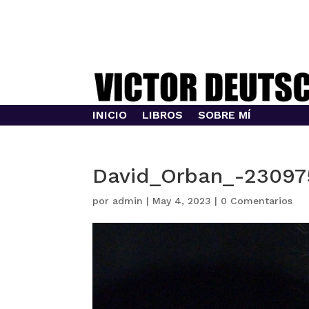
INICIO
LIBROS
SOBRE MÍ
David_Orban_-230975
por
admin
|
May 4, 2023
|
0 Comentarios