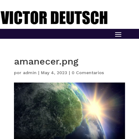
amanecer.png
por
admin
|
May 4, 2023
|
0 Comentarios