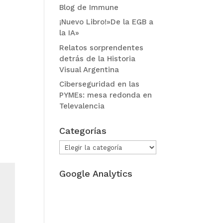
Blog de Immune
¡Nuevo Libro!»De la EGB a
la IA»
Relatos sorprendentes
detrás de la Historia
Visual Argentina
Ciberseguridad en las
PYMEs: mesa redonda en
Televalencia
Categorías
Categorías
Google Analytics