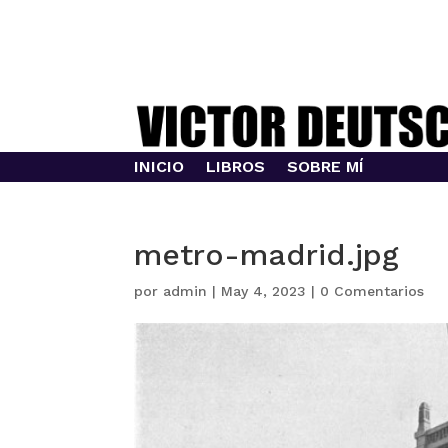
INICIO
LIBROS
SOBRE MÍ
metro-madrid.jpg
por
admin
|
May 4, 2023
|
0 Comentarios