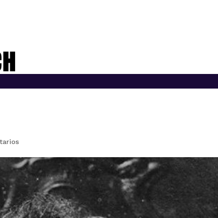
arios