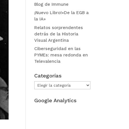
Blog de Immune
¡Nuevo Libro!»De la EGB a
la IA»
Relatos sorprendentes
detrás de la Historia
Visual Argentina
Ciberseguridad en las
PYMEs: mesa redonda en
Televalencia
Categorías
Categorías
Google Analytics