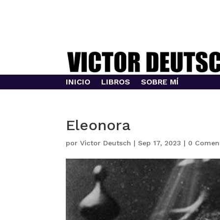
INICIO
LIBROS
SOBRE MÍ
Eleonora
por
Victor Deutsch
|
Sep 17, 2023
|
0 Coment