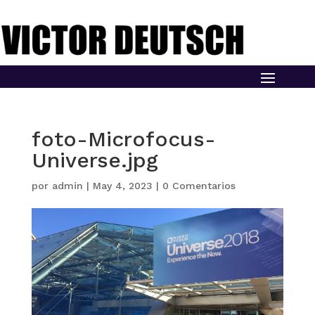
foto-Microfocus-
Universe.jpg
por
admin
|
May 4, 2023
|
0 Comentarios