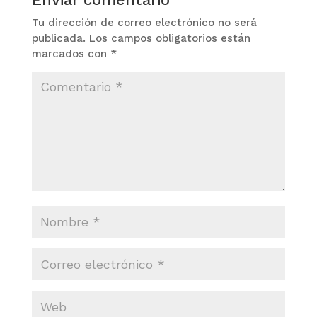
Tu dirección de correo electrónico no será
publicada.
Los campos obligatorios están
marcados con
*