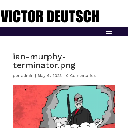
ian-murphy-
terminator.png
por
admin
|
May 4, 2023
|
0 Comentarios