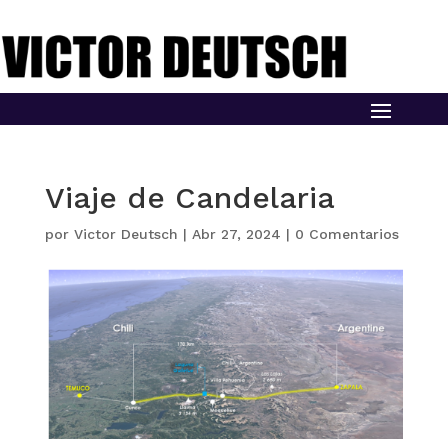
Viaje de Candelaria
por
Victor Deutsch
|
Abr 27, 2024
|
0 Comentarios