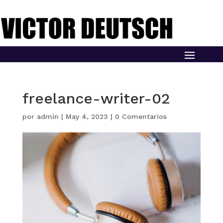
freelance-writer-02
por
admin
|
May 4, 2023
|
0 Comentarios