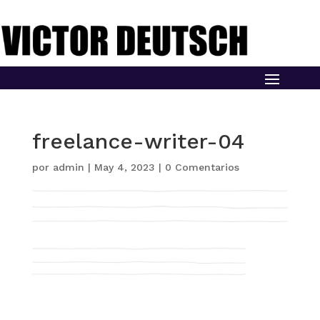
freelance-writer-04
por
admin
|
May 4, 2023
|
0 Comentarios