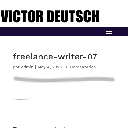
freelance-writer-07
por
admin
|
May 4, 2023
|
0 Comentarios