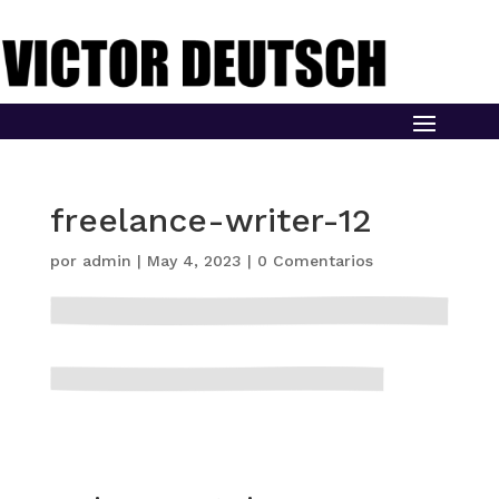
freelance-writer-12
por
admin
|
May 4, 2023
|
0 Comentarios