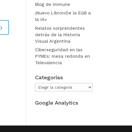
Blog de Immune
¡Nuevo Libro!»De la EGB a
la IA»
Relatos sorprendentes
detrás de la Historia
Visual Argentina
Ciberseguridad en las
PYMEs: mesa redonda en
Televalencia
Categorías
Categorías
Google Analytics