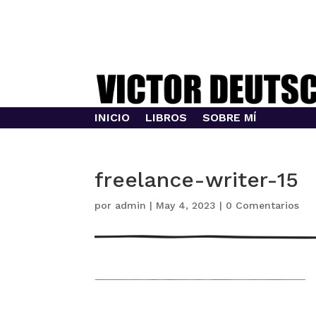
INICIO
LIBROS
SOBRE MÍ
freelance-writer-15
por
admin
|
May 4, 2023
|
0 Comentarios