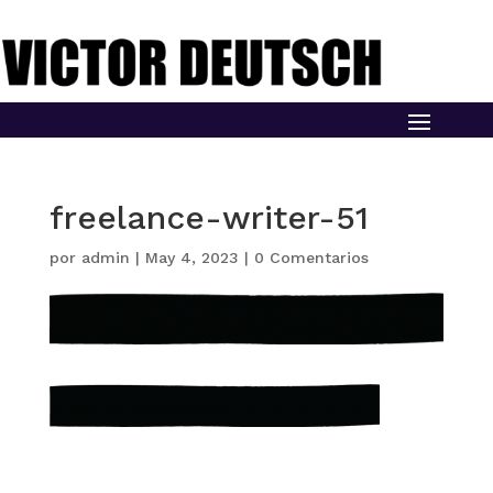
freelance-writer-51
por
admin
|
May 4, 2023
|
0 Comentarios