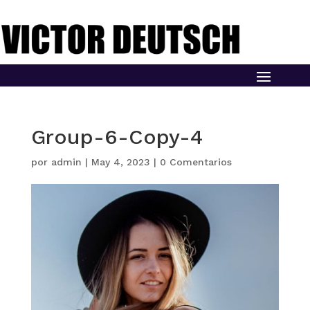
Group-6-Copy-4
por
admin
|
May 4, 2023
|
0 Comentarios