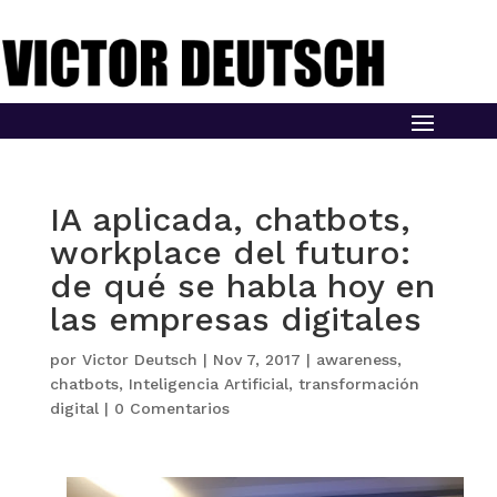
IA aplicada, chatbots,
workplace del futuro:
de qué se habla hoy en
las empresas digitales
por
Victor Deutsch
|
Nov 7, 2017
|
awareness
,
chatbots
,
Inteligencia Artificial
,
transformación
digital
|
0 Comentarios