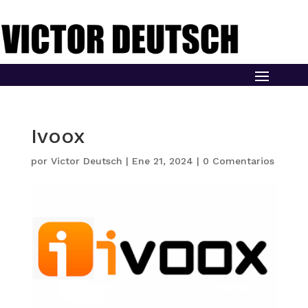
Ivoox
por
Victor Deutsch
|
Ene 21, 2024
|
0 Comentarios