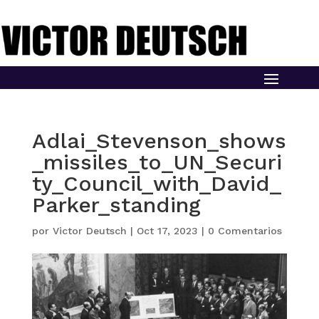
Adlai_Stevenson_shows
_missiles_to_UN_Securi
ty_Council_with_David_
Parker_standing
por
Victor Deutsch
|
Oct 17, 2023
|
0 Comentarios