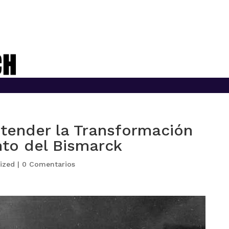
ntender la Transformación
ento del Bismarck
ized
|
0 Comentarios