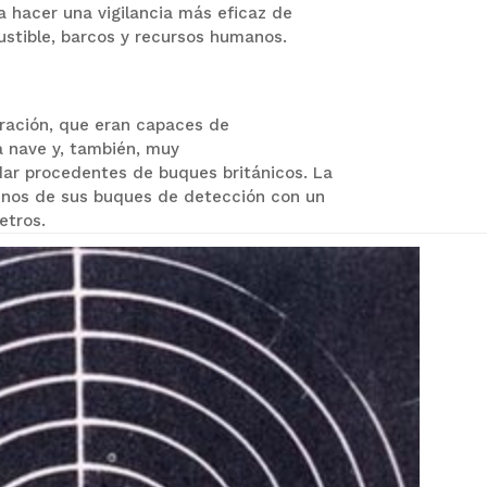
ra hacer una vigilancia más eficaz de
stible, barcos y recursos humanos.
ración, que eran capaces de
a nave y, también, muy
dar procedentes de buques británicos.
La
unos de sus buques de detección con un
etros.