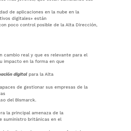
edad de aplicaciones en la nube en la
ivos digitales» están
n poco control posible de la Alta Dirección,
 cambio real y que es relevante para el
su impacto en la forma en que
ación digital
para la Alta
capaces de gestionar sus empresas de la
ras
aso del Bismarck.
ra la principal amenaza de la
e suministro británicas en el