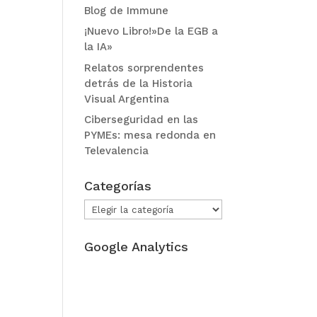
Blog de Immune
¡Nuevo Libro!»De la EGB a
la IA»
Relatos sorprendentes
detrás de la Historia
Visual Argentina
Ciberseguridad en las
PYMEs: mesa redonda en
Televalencia
Categorías
Categorías
Google Analytics