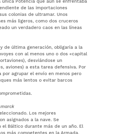
a única Potencia que aún se enfrentaba
pendiente de las importaciones
sus colonias de ultramar.
Unos
es más ligeros, como dos cruceros
eado un verdadero caos en las líneas
 de última generación, obligaría a la
nvoyes con al menos uno o dos «capital
portaviones), desviándose un
s, aviones) a esta
tarea defensiva.
Por
da por agrupar el envío en menos pero
uques más lentos o evitar barcos
 comprometidas.
smarck
eleccionado.
Los mejores
ron asignados a la nave.
Se
 el Báltico durante más de un año.
El
 los más competentes en la Armada,