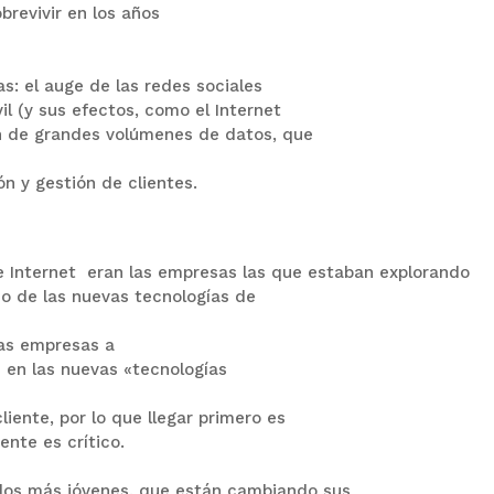
brevivir en los años
s: el auge de las redes sociales
il (y sus efectos, como el Internet
ón de grandes volúmenes de datos, que
ión y
gestión de clientes.
e Internet
eran las empresas las que estaban explorando
so de las nuevas tecnologías de
as empresas a
​​en las nuevas «tecnologías
liente, por lo que llegar primero es
ente es crítico.
os más jóvenes, que están cambiando sus