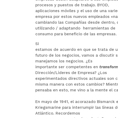
procesos y puestos de trabajo.
BYOD,
aplicaciones móviles y el uso de una vari
empresa por estos nuevos empleados «nat
cambiando las Compañías desde dentro, co
utilizando / adaptando
herramientas de
consumo para beneficio de las empresas.
Si
estamos de acuerdo en que se trata de un
futuro de los negocios, vamos a discutir 
manejamos los negocios.
¿Es
importante ser competentes en
transform
Dirección/Líderes de Empresa?
¿Los
experimentados directivos actuales son 
misma manera con estos cambios?
Mient
pensaba en esto, me vino a la mente el c
En mayo de 1941, el acorazado Bismarck e
Kriegsmarine para interrumpir las líneas d
Atlántico.
Recordemos