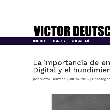
INICIO
LIBROS
SOBRE MÍ
La importancia de e
Digital y el hundimi
por
Victor Deutsch
|
Jul 15, 2015
|
Uncategor