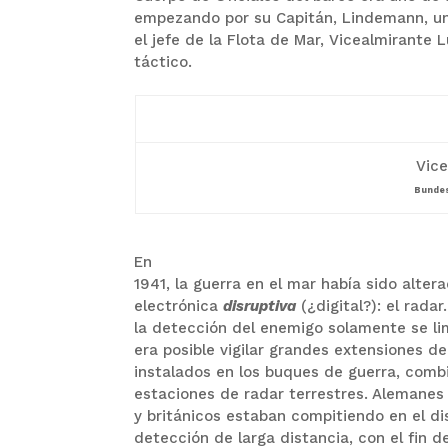
empezando por su Capitán, Lindemann, un 
el jefe de la Flota de Mar, Vicealmirante 
táctico.
Vice
Bundes
En
1941, la guerra en el mar había sido alte
electrónica
disruptiva
(¿digital?): el radar
la detección del enemigo solamente se li
era posible vigilar grandes extensiones d
instalados en los buques de guerra, comb
estaciones de radar terrestres.
Alemanes
y británicos estaban compitiendo en el di
detección de larga distancia, con el fin 