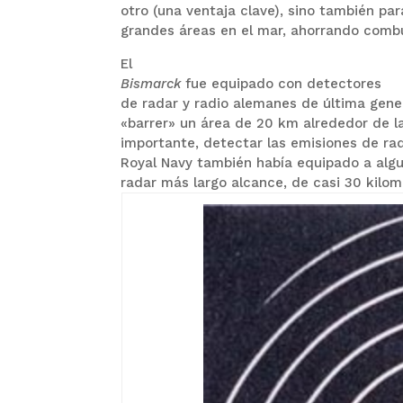
otro (una ventaja clave), sino también pa
grandes áreas en el mar, ahorrando combu
El
Bismarck
fue equipado con detectores
de radar y radio alemanes de última gene
«barrer» un área de 20 km alrededor de l
importante, detectar las emisiones de ra
Royal Navy también había equipado a alg
radar más largo alcance, de casi 30 kilom