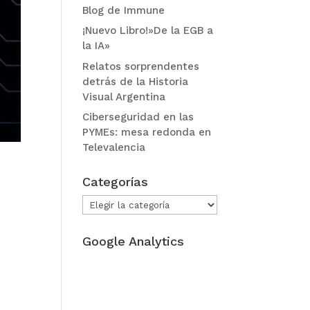
Blog de Immune
¡Nuevo Libro!»De la EGB a
la IA»
Relatos sorprendentes
detrás de la Historia
Visual Argentina
Ciberseguridad en las
PYMEs: mesa redonda en
Televalencia
Categorías
Categorías
Google Analytics