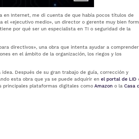
a en Internet, me di cuenta de que había pocos títulos de
ra el «ejecutivo medio», un director o gerente muy bien for
iene por qué ser un especialista en TI o seguridad de la
para directivos», una obra que intenta ayudar a comprender
nes en el ámbito de la organización, los riegos y los
a idea. Después de su gran trabajo de guía, corrección y
ndo esta obra que ya se puede adquirir en
el portal de LID
as principales plataformas digitales como
Amazon
o la
Casa 