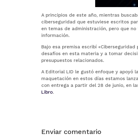
A principios de este año, mientras buscab
ciberseguridad que estuviese escritos pa
en temas de administración, pero que no t
información.
Bajo esa premisa escribí «Ciberseguridad 
desafíos en esta materia y a tomar decisio
presupuestos relacionados.
A Editorial LID le gustó enfoque y apoyó l
maquetación en estos días estamos lanza
con entrega a partir del 28 de junio, en l
Libro
.
Enviar comentario