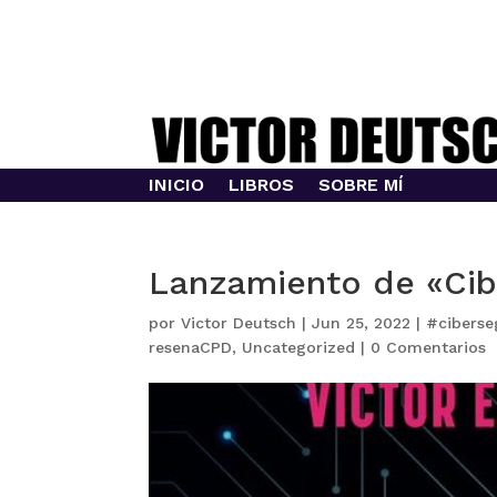
INICIO
LIBROS
SOBRE MÍ
Lanzamiento de «Cib
por
Victor Deutsch
|
Jun 25, 2022
|
#ciberse
resenaCPD
,
Uncategorized
|
0 Comentarios