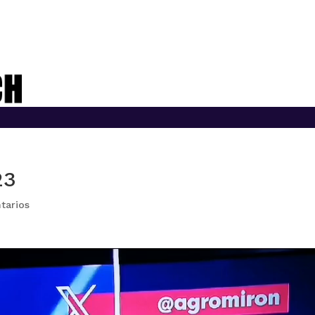
23
tarios