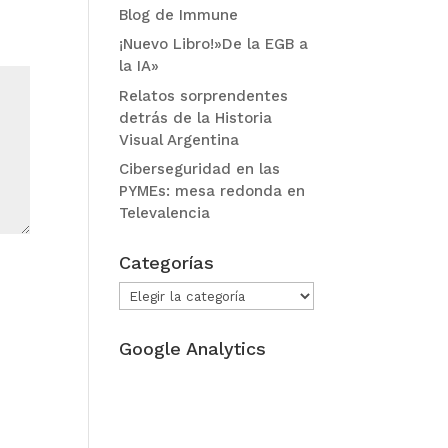
Blog de Immune
¡Nuevo Libro!»De la EGB a
la IA»
Relatos sorprendentes
detrás de la Historia
Visual Argentina
Ciberseguridad en las
PYMEs: mesa redonda en
Televalencia
Categorías
Categorías
Google Analytics