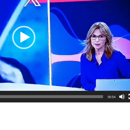
00:54