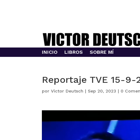
INICIO
LIBROS
SOBRE MÍ
Reportaje TVE 15-9-
por
Victor Deutsch
|
Sep 20, 2023
|
0 Comen
Reproductor
de
vídeo