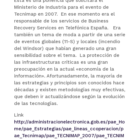
Esta es una ponencia que solicitara el
Ministerio de Industria para el evento de
Tecnimap en 2007. En ese momento era el
responsable de los servicios de Business
Recovery Services en Telefónica España. Era
también un tema de moda a partir de una serie
de eventos globales (11-S) y locales (incendio
del Windsor) que habían generado una gran
sensibilidad sobre el tema. La protección de
las infraestructuras críticas es una gran
preocupación en la actual «economía de la
información». Afortunadamente, la mayoría de
las estrategias y principios son conocidos hace
décadas y existen metodologías muy efectivas,
que deben ir actualizándose según la evolución
de las tecnologías.
Link
http://administracionelectronica.gob.es/pae_Ho
me/pae_Estrategias/pae_lineas_ccoperacion/p
ae_Tecnimap/pae_TECNIMAP_2007/pae_TECNIM