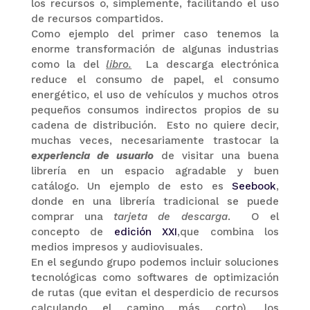
los recursos o, simplemente, facilitando el uso
de recursos compartidos.
Como ejemplo del primer caso tenemos la
enorme transformación de algunas industrias
como la del
libro.
La descarga electrónica
reduce el consumo de papel, el consumo
energético, el uso de vehículos y muchos otros
pequeños consumos indirectos propios de su
cadena de distribución. Esto no quiere decir,
muchas veces, necesariamente trastocar la
experiencia de usuario
de visitar una buena
librería en un espacio agradable y buen
catálogo. Un ejemplo de esto es
Seebook
,
donde en una librería tradicional se puede
comprar una
tarjeta de descarga
. O el
concepto de
edición XXI
,que combina los
medios impresos y audiovisuales.
En el segundo grupo podemos incluir soluciones
tecnológicas como softwares de optimización
de rutas (que evitan el desperdicio de recursos
calculando el camino más corto), los