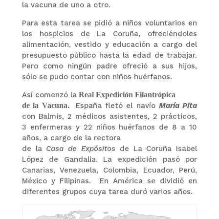
la vacuna de uno a otro.
Para esta tarea se pidió a niños voluntarios en
los hospicios de La Coruña, ofreciéndoles
alimentación, vestido y educación a cargo del
presupuesto público hasta la edad de trabajar.
Pero como ningún padre ofreció a sus hijos,
sólo se pudo contar con niños huérfanos.
Así comenzó la
Real Expedición Filantrópica
de la Vacuna
.
España
fletó
el navío
María Pita
con Balmis, 2 médicos asistentes, 2 prácticos,
3 enfermeras y 22 niños huérfanos de 8 a 10
años, a cargo de la rectora
de la
Casa de Expósitos
de La Coruña Isabel
López de Gandalia. La expedición pasó por
Canarias, Venezuela, Colombia, Ecuador, Perú,
México y Filipinas. En América se dividió en
diferentes grupos cuya tarea duró varios años.