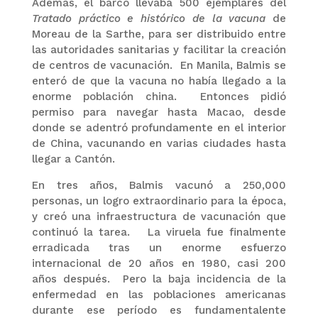
Además, el barco llevaba 500 ejemplares del
Tratado práctico e histórico de la vacuna
de
Moreau de la Sarthe, para ser distribuido entre
las autoridades sanitarias y facilitar la creación
de centros de vacunación. En Manila, Balmis se
enteró de que la vacuna no había llegado a la
enorme población china. Entonces pidió
permiso para navegar hasta Macao, desde
donde se adentró profundamente en el interior
de China, vacunando en varias ciudades hasta
llegar a Cantón.
En tres años, Balmis vacunó a 250,000
personas, un logro extraordinario para la época,
y creó una infraestructura de vacunación que
continuó la tarea. La viruela fue finalmente
erradicada tras un enorme esfuerzo
internacional de 20 años en 1980, casi 200
años después. Pero la baja incidencia de la
enfermedad en las poblaciones americanas
durante ese período es fundamentalente