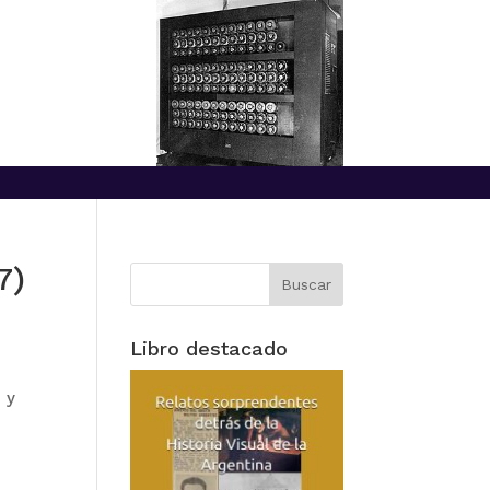
7)
Libro destacado
 y