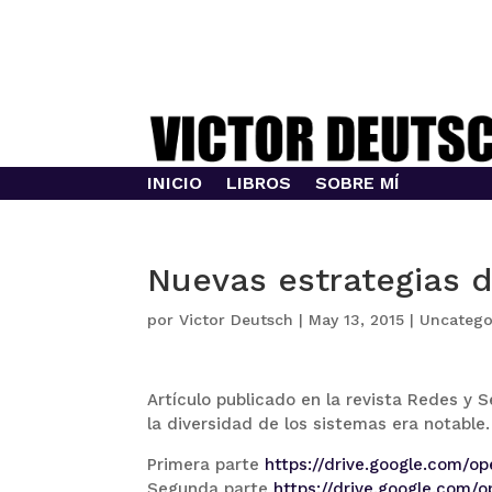
INICIO
LIBROS
SOBRE MÍ
Nuevas estrategias 
por
Victor Deutsch
|
May 13, 2015
|
Uncatego
Artículo publicado en la revista Redes y S
la diversidad de los sistemas era notable.
Primera parte
https://drive.google.com
Segunda parte
https://drive.google.co