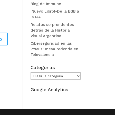
Blog de Immune
¡Nuevo Libro!»De la EGB a
la IA»
Relatos sorprendentes
detrás de la Historia
Visual Argentina
Ciberseguridad en las
PYMEs: mesa redonda en
Televalencia
Categorías
Categorías
Google Analytics