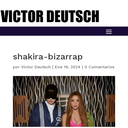
shakira-bizarrap
por
Victor Deutsch
|
Ene 19, 2024
|
0 Comentarios