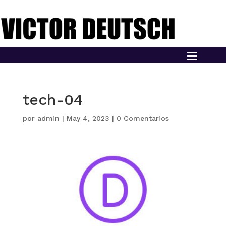
tech-04
por
admin
|
May 4, 2023
|
0 Comentarios