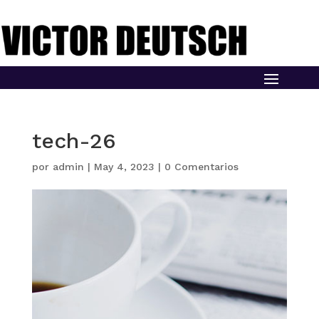
tech-26
por
admin
|
May 4, 2023
|
0 Comentarios