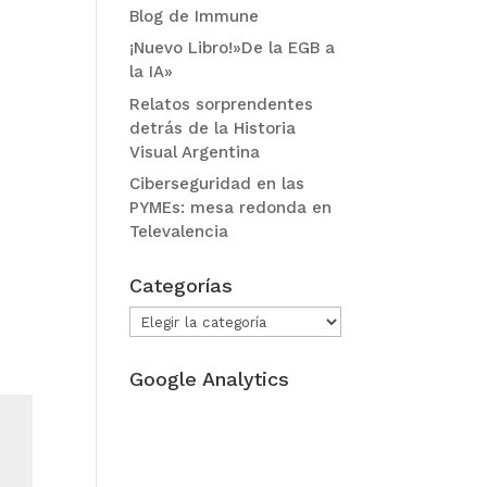
Blog de Immune
¡Nuevo Libro!»De la EGB a
la IA»
Relatos sorprendentes
detrás de la Historia
Visual Argentina
Ciberseguridad en las
PYMEs: mesa redonda en
Televalencia
Categorías
Categorías
Google Analytics