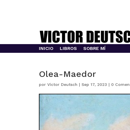
INICIO
LIBROS
SOBRE MÍ
Olea-Maedor
por
Victor Deutsch
|
Sep 17, 2023
|
0 Coment