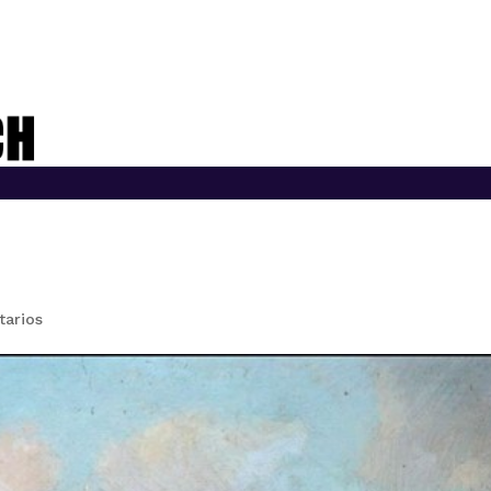
arios