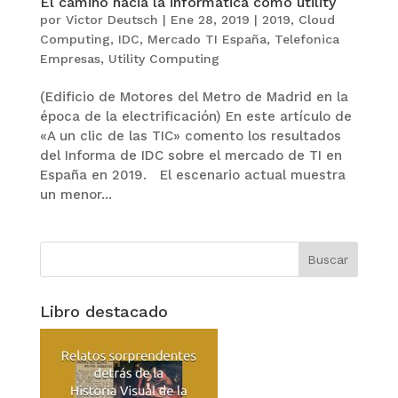
El camino hacia la informática como utility
por
Victor Deutsch
|
Ene 28, 2019
|
2019
,
Cloud
Computing
,
IDC
,
Mercado TI España
,
Telefonica
Empresas
,
Utility Computing
(Edificio de Motores del Metro de Madrid en la
época de la electrificación) En este artículo de
«A un clic de las TIC» comento los resultados
del Informa de IDC sobre el mercado de TI en
España en 2019. El escenario actual muestra
un menor...
Libro destacado